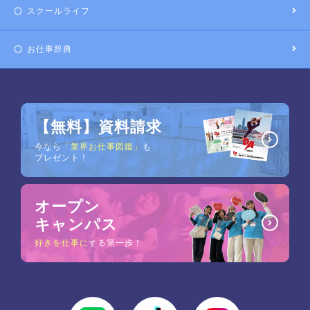
スクールライフ
お仕事辞典
【無料】資料請求
今なら
「業界お仕事図鑑」
も
プレゼント！
オープン
キャンパス
好きを仕事に
する第一歩！