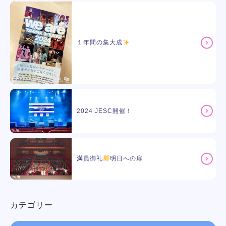
１年間の集大成
2024 JESC開催！
満員御礼
明日への扉
カテゴリー