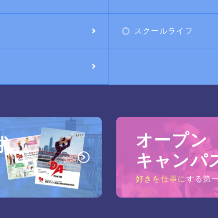
スクールライフ
オープン
求
キャンパ
好きを仕事に
する第