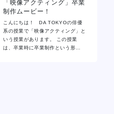
「映像アクティング」卒業
イベント一覧を見る
制作ムービー！
こんにちは！ DA TOKYOの俳優
系の授業で「映像アクティング」と
いう授業があります。 この授業
は、卒業時に卒業制作という形…