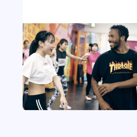
教育システム
就職・デビュー
入学案内
スクールライフ
訪問者別