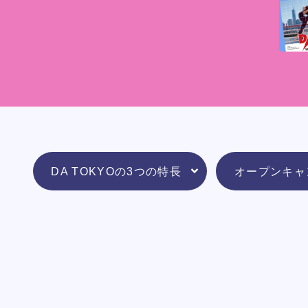
DA TOKYOの3つの特長
オープンキャ