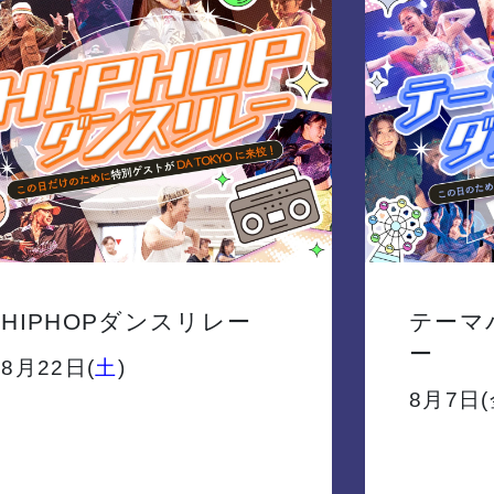
HIPHOPダンスリレー
テーマ
ー
8月22日(
土
)
8月7日(