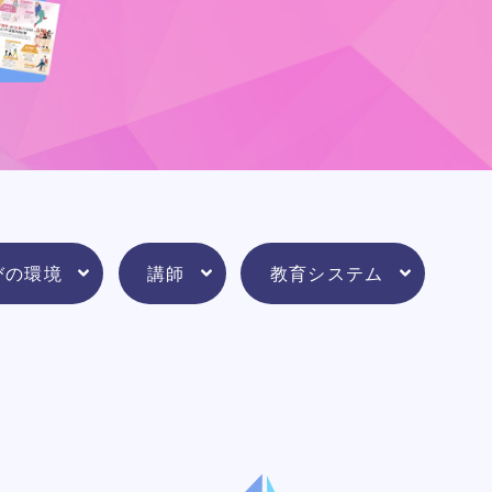
びの環境
講師
教育システム