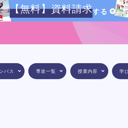
イベント一覧を見る
【無料】資料請求
する
ンパス
専攻一覧
授業内容
学