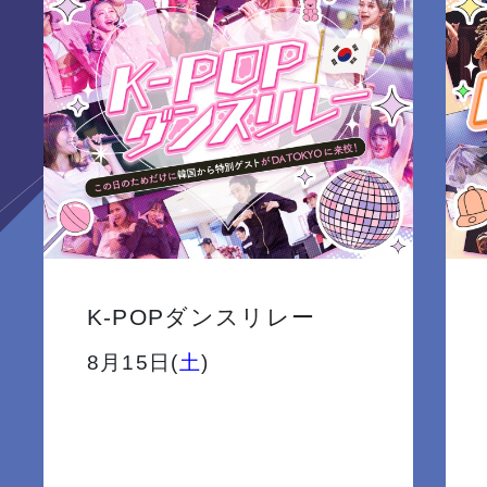
K-POPダンスリレー
8月15日(
土
)