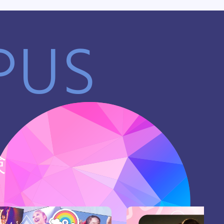
PUS
験