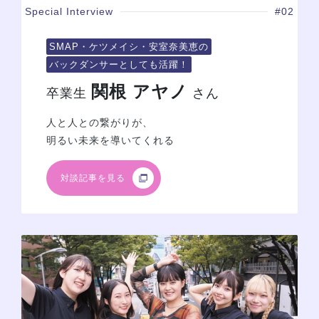
Special Interview
#02
SMAP・ケツメイシ・安室奈美恵の
バックダンサーとしても活躍！
関根 アヤノ
卒業生
さん
人と人との繋がりが、
明るい未来を導いてくれる
対談記事を見る