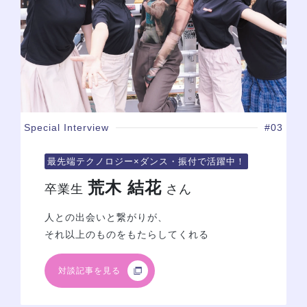
Special Interview
#03
最先端テクノロジー×ダンス・振付で活躍中！
荒木 結花
卒業生
さん
人との出会いと繋がりが、
それ以上のものをもたらしてくれる
対談記事を見る