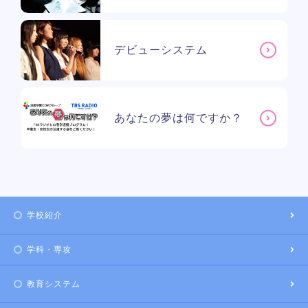
デビューシステム
あなたの夢は何ですか？
学校紹介
学科・専攻
教育システム