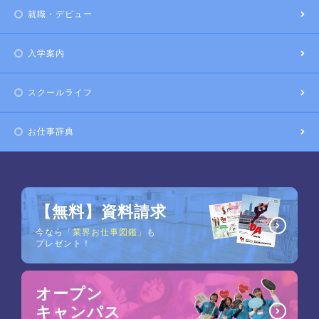
就職・デビュー
入学案内
スクールライフ
お仕事辞典
【無料】資料請求
今なら
「業界お仕事図鑑」
も
プレゼント！
オープン
キャンパス