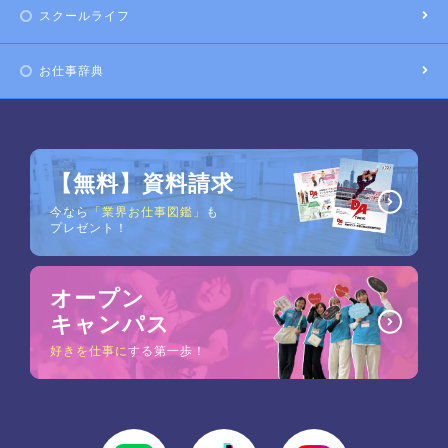
スクールライフ
お仕事辞典
【無料】資料請求
今なら
「業界お仕事図鑑」
も
プレゼント！
オープン
キャンパス
好きを仕事に
する第一歩！