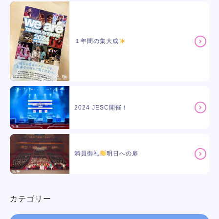
１年間の集大成
2024 JESC開催！
満員御礼
明日への扉
カテゴリー