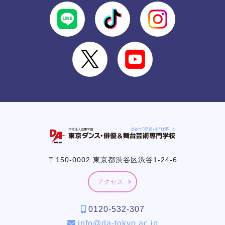
〒150-0002 東京都渋谷区渋谷1-24-6
アクセス
0120-532-307
info@da-tokyo.ac.jp