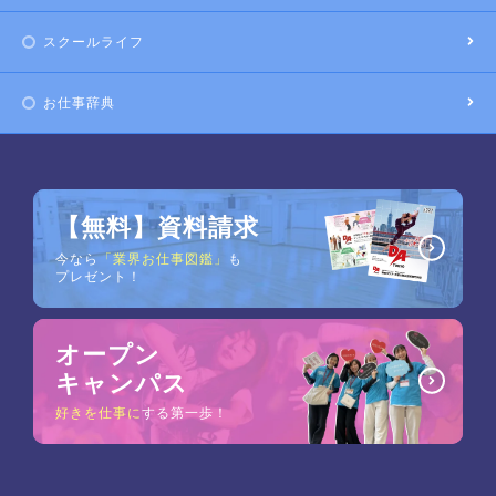
スクールライフ
お仕事辞典
【無料】資料請求
今なら
「業界お仕事図鑑」
も
プレゼント！
オープン
キャンパス
好きを仕事に
する第一歩！