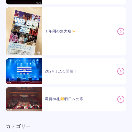
１年間の集大成
2024 JESC開催！
満員御礼
明日への扉
カテゴリー