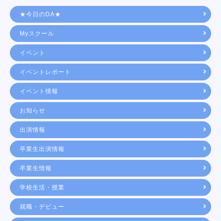
★今日のDA★
Myスクール
イベント
イベントレポート
イベント情報
お知らせ
出演情報
卒業生出演情報
卒業生情報
学校生活・授業
就職・デビュー