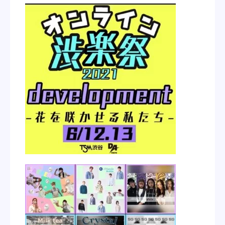
学校紹介
学科・専攻
教育システム
就職・デビュー
入学案内
スクールライフ
訪問者別