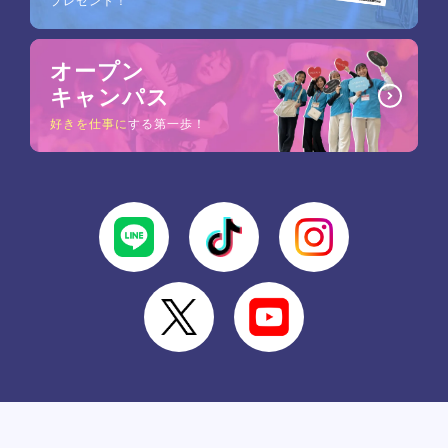
プレゼント！
オープン
キャンパス
好きを仕事に
する第一歩！