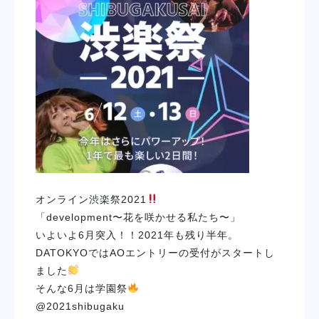
オンライン渋楽祭2021
「development〜花を咲かせる私たち〜」
いよいよ6月突入！！2021年も残り半年。
DATOKYOではAOエントリーの受付がスタートし
ました
そんな6月は学園祭
@2021shibugaku