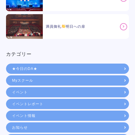
満員御礼
明日への扉
カテゴリー
★今日のDA★
Myスクール
イベント
イベントレポート
イベント情報
お知らせ