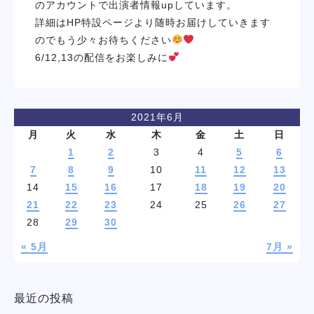
のアカウントで出演者情報upしています。
詳細はHP特設ページより随時お届けしていきます
のでもう少々お待ちください
6/12,13の配信をお楽しみに
2021年6月
月
火
水
木
金
土
日
1
2
3
4
5
6
7
8
9
10
11
12
13
14
15
16
17
18
19
20
21
22
23
24
25
26
27
28
29
30
« 5月
7月 »
最近の投稿