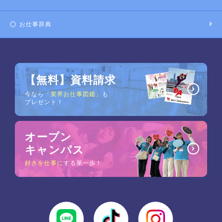
お仕事辞典
【無料】資料請求
今なら
「業界お仕事図鑑」
も
プレゼント！
オープン
キャンパス
好きを仕事に
する第一歩！