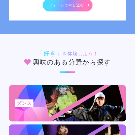
フォームで申し込む
「好き」
を体験しよう！
興味のある分野から探す
ダンス