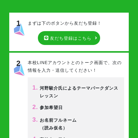
1
まずは下のボタンから友だち登録！
友だち登録はこちら
2
本校LINEアカウントとのトーク画面で、
次の
情報を入力・送信してください！
1.
河野駿介氏によるテーマパークダンス
レッスン
2.
参加希望日
3.
お名前フルネーム
（読み仮名）