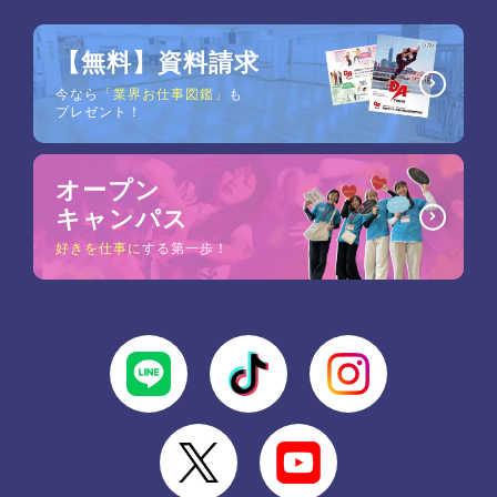
【無料】資料請求
今なら
「業界お仕事図鑑」
も
プレゼント！
オープン
キャンパス
好きを仕事に
する第一歩！