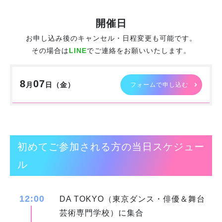
開催日
お申し込み後のキャンセル・日程変更も可能です。
その場合は
LINE
でご連絡をお願いいたします。
8
07
月
日（
金
）
フォームで申し込む
初めてご参加される方の当日スケジュー
ル
12:00
DA TOKYO（東京ダンス・俳優＆舞台
芸術専門学校）に集合