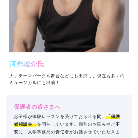
河野駿介氏
大手テーマパークや舞台などにも出演し、現在も多くの
ミュージカルにも出演！
保護者の皆さまへ
お子様が体験レッスンを受けておられる間、
「保護
者相談会」
を開催しています。個別のお悩みやご不
安に、入学事務局の責任者がお話させていただきま