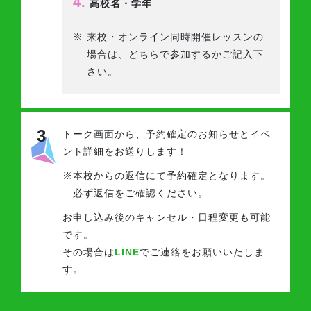
4.
高校名・学年
※
来校・オンライン同時開催レッスンの
場合は、どちらで参加するかご記入下
さい。
3
トーク画面から、予約確定のお知らせと
イベ
ント詳細をお送りします！
※
本校からの返信にて予約確定となります。
必ず返信をご確認ください。
お申し込み後のキャンセル・日程変更も可能
です。
その場合は
LINE
でご連絡をお願いいたしま
す。