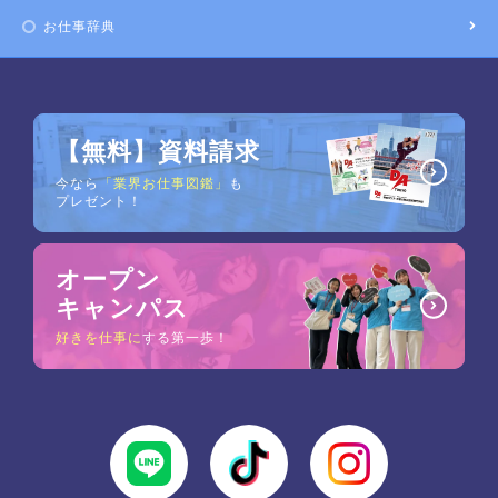
お仕事辞典
【無料】資料請求
今なら
「業界お仕事図鑑」
も
プレゼント！
オープン
キャンパス
好きを仕事に
する第一歩！