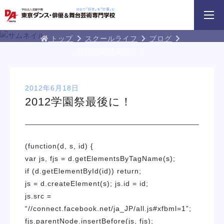
3分野18専攻
無料でお届け！
好きを体験！
学科・専攻
資料請求
オープンキャンパス
DA TOKYOブログ
トップ
スクールライフ
ブログ
2012学園祭最後に！
2012年6月18日
2012学園祭最後に！
木 勇人氏による俳優レッスン！
三大テーマパークトリプルレッスン
俳優＋ヴォーカルレ
(function(d, s, id) {
イベント一覧を見る
var js, fjs = d.getElementsByTagName(s);
if (d.getElementById(id)) return;
js = d.createElement(s); js.id = id;
js.src =
“//connect.facebook.net/ja_JP/all.js#xfbml=1”;
fjs.parentNode.insertBefore(js, fjs);