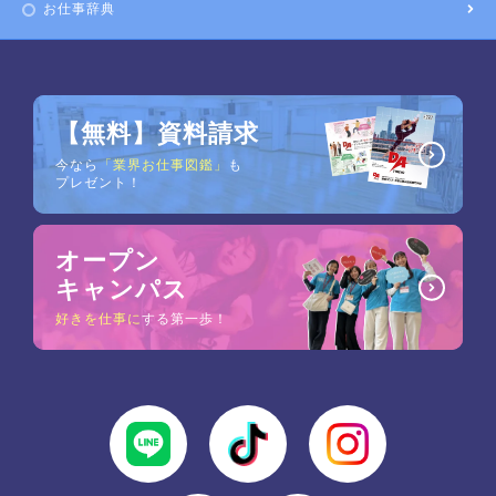
お仕事辞典
【無料】資料請求
今なら
「業界お仕事図鑑」
も
プレゼント！
オープン
キャンパス
好きを仕事に
する第一歩！