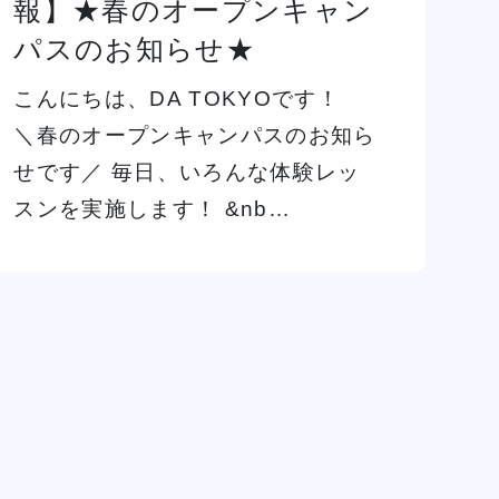
報】★春のオープンキャン
イベント一覧を見る
パスのお知らせ★
こんにちは、DA TOKYOです！
＼春のオープンキャンパスのお知ら
せです／ 毎日、いろんな体験レッ
スンを実施します！ &nb…