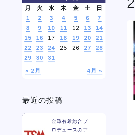
月
火
水
木
金
土
日
1
2
3
4
5
6
7
学費
ソー
8
9
10
11
12
13
14
ィア
15
16
17
18
19
20
21
22
23
24
25
26
27
28
29
30
31
リン
« 2月
4月 »
最近の投稿
金澤有希総合プ
ロデュースのア