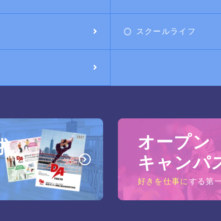
スクールライフ
オープン
求
キャンパ
好きを仕事に
する第