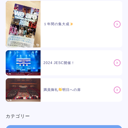
１年間の集大成
2024 JESC開催！
満員御礼
明日への扉
カテゴリー