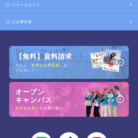
スクールライフ
お仕事辞典
【無料】資料請求
今なら
「業界お仕事図鑑」
も
プレゼント！
オープン
キャンパス
好きを仕事に
する第一歩！