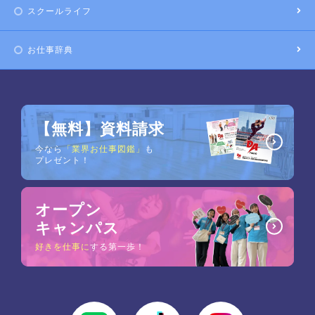
スクールライフ
お仕事辞典
【無料】資料請求
今なら
「業界お仕事図鑑」
も
プレゼント！
オープン
キャンパス
好きを仕事に
する第一歩！