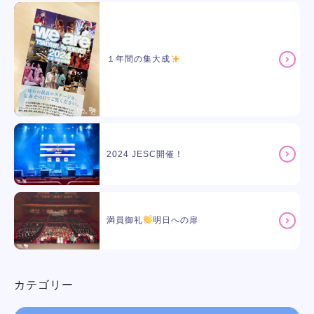
１年間の集大成
2024 JESC開催！
満員御礼
明日への扉
カテゴリー