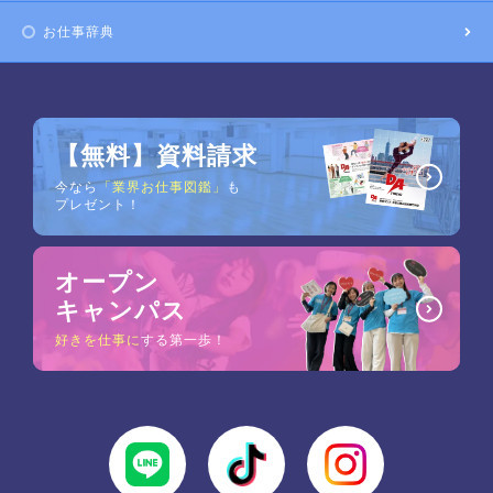
お仕事辞典
【無料】資料請求
今なら
「業界お仕事図鑑」
も
プレゼント！
オープン
キャンパス
好きを仕事に
する第一歩！