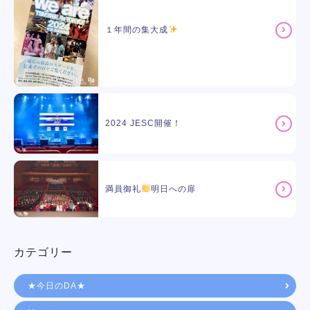
１年間の集大成
2024 JESC開催！
満員御礼
明日への扉
カテゴリー
★今日のDA★