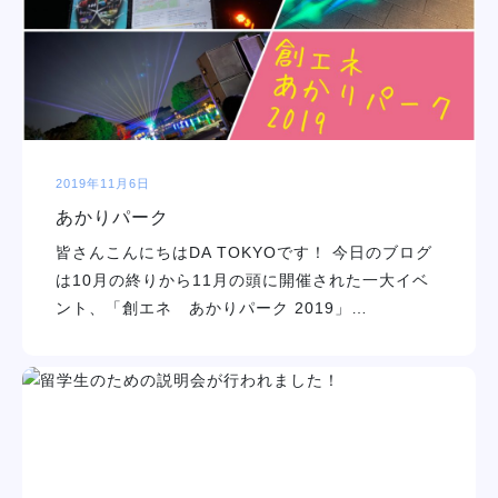
学校紹介
学科・専攻
教育システム
2019年11月6日
あかりパーク
就職・デビュー
皆さんこんにちはDA TOKYOです！ 今日のブログ
は10月の終りから11月の頭に開催された一大イベ
入学案内
ント、「創エネ あかりパーク 2019」…
スクールライフ
訪問者別