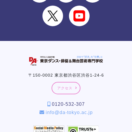
〒150-0002 東京都渋谷区渋谷1-24-6
アクセス
0120-532-307
info@da-tokyo.ac.jp