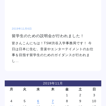
2019年11月6日
留学生のための説明会が行われました！
皆さんこんにちは！TSM渋谷入学事務局です！ 今
日は日本に住む、音楽やエンターテイメントのお仕
事を目指す留学生のためのガイダンスが行われま
し…
2019年11月
月
火
水
木
金
土
日
1
2
3
4
5
6
7
8
9
10