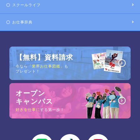
スクールライフ
お仕事辞典
【無料】資料請求
今なら
「業界お仕事図鑑」
も
プレゼント！
オープン
キャンパス
好きを仕事に
する第一歩！