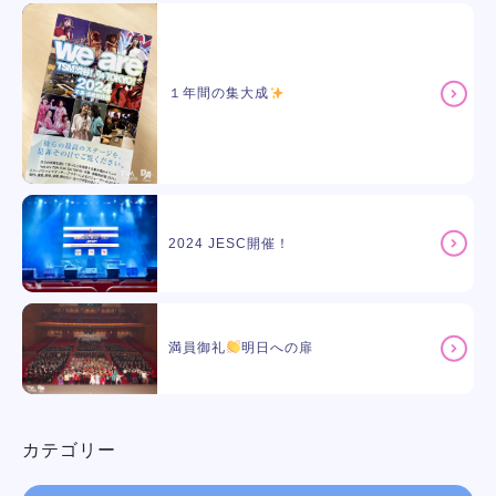
１年間の集大成
2024 JESC開催！
満員御礼
明日への扉
カテゴリー