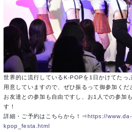
世界的に流行しているK-POPを1日かけてた
用意していますので、ぜひ振るって御参加くだ
お友達との参加も自由ですし、お1人での参加
す！
詳細・ご予約はこちらから！⇒
https://www.da-
kpop_festa.html