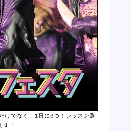
るだけでなく、
1日に3つ！レッスン選
ます！