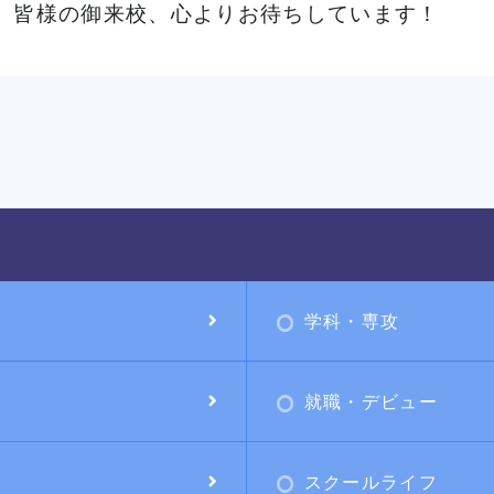
皆様の御来校、心よりお待ちしています！
学科・専攻
就職・デビュー
スクールライフ