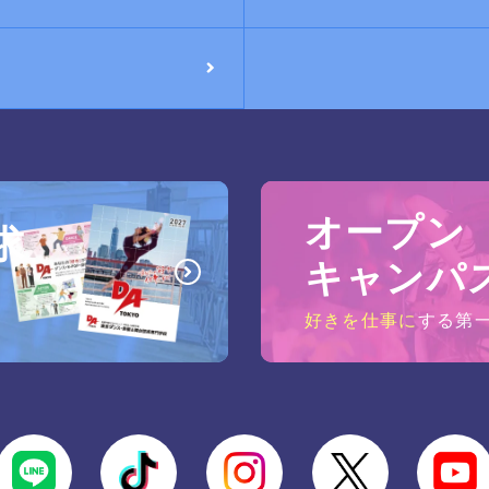
オープン
求
キャンパ
好きを仕事に
する第