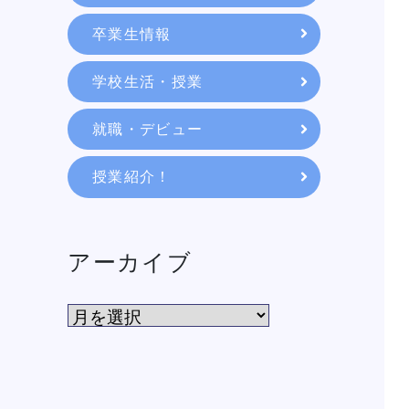
教育システム
卒業生情報
学校生活・授業
就職・デビュー
就職・デビュー
授業紹介！
入学案内
スクールライフ
アーカイブ
訪問者別