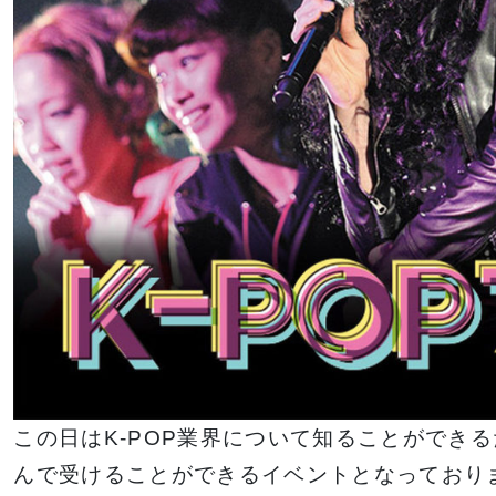
イベント一覧を見る
この日はK-POP業界について知ることができ
んで受けることができるイベントとなっており