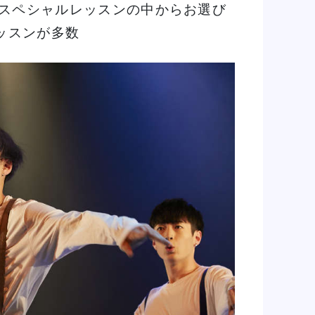
たスペシャルレッスンの中からお選び
ッスンが多数