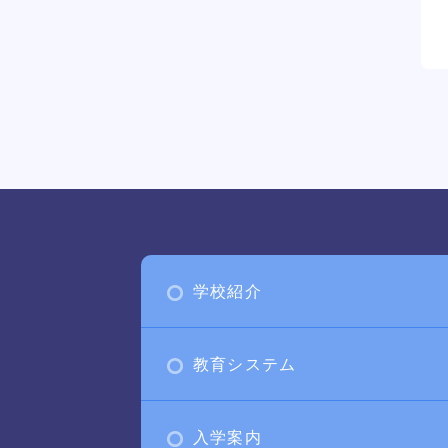
学校紹介
教育システム
入学案内