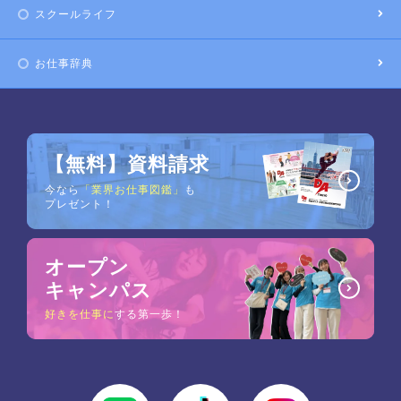
スクールライフ
お仕事辞典
【無料】資料請求
今なら
「業界お仕事図鑑」
も
プレゼント！
オープン
キャンパス
好きを仕事に
する第一歩！