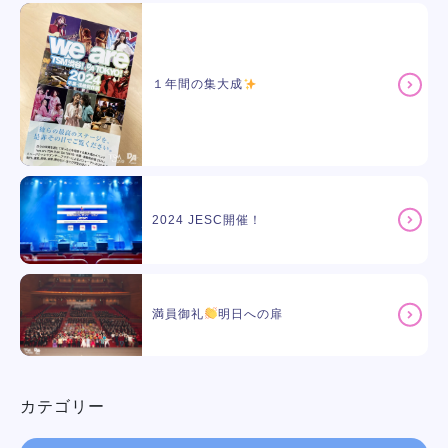
１年間の集大成
2024 JESC開催！
満員御礼
明日への扉
カテゴリー