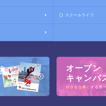
スクールライフ
オープン
求
キャンパ
好きを仕事に
する第