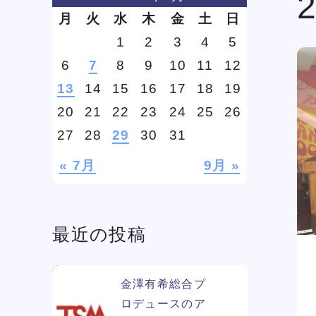
月
火
水
木
金
土
日
1
2
3
4
5
学費
ソー
6
7
8
9
10
11
12
ィア
13
14
15
16
17
18
19
20
21
22
23
24
25
26
27
28
29
30
31
リン
« 7月
9月 »
最近の投稿
金澤有希総合プ
ロデュースのア