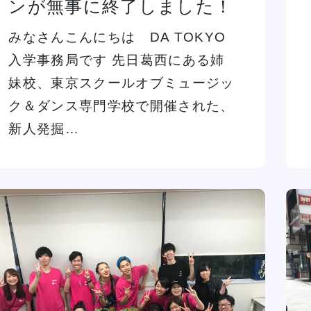
ンが無事に終了しました！
イベント一覧を見る
みなさんこんにちは DA TOKYO
入学事務局です 先日葛西にある姉
妹校、東京スクールオブミュージッ
ク＆ダンス専門学校で開催された、
新人発掘…