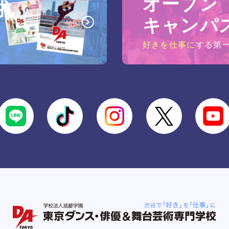
オープン
求
キャンパ
好きを仕事に
する第