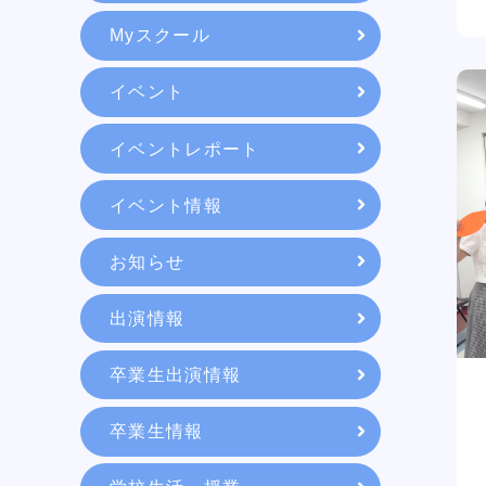
Myスクール
教育システム
イベント
就職・デビュー
イベントレポート
イベント情報
入学案内
お知らせ
スクールライフ
出演情報
卒業生出演情報
訪問者別
卒業生情報