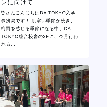
ンに向けて
皆さんこんにちはDA TOKYO入学
事務局です！ 肌寒い季節が続き、
梅雨を感じる季節になる中、DA
TOKYO総合校舎の2Fに、今月行わ
れる…