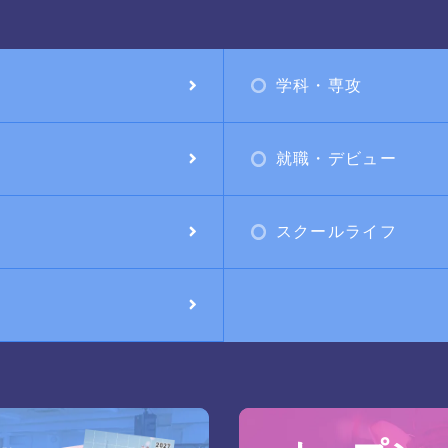
学科・専攻
就職・デビュー
スクールライフ