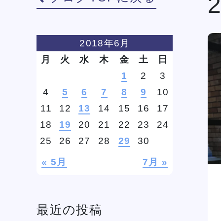
学費
ソー
2018年6月
ィア
月
火
水
木
金
土
日
1
2
3
4
5
6
7
8
9
10
リン
11
12
13
14
15
16
17
18
19
20
21
22
23
24
25
26
27
28
29
30
« 5月
7月 »
最近の投稿