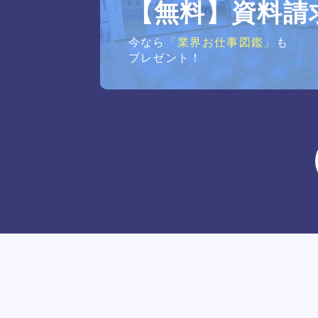
【無料】資料請
今なら
「業界お仕事図鑑」
も
プレゼント！