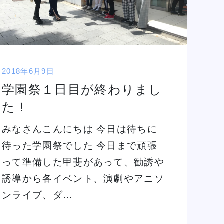
2018年6月9日
学園祭１日目が終わりまし
た！
みなさんこんにちは 今日は待ちに
待った学園祭でした 今日まで頑張
って準備した甲斐があって、勧誘や
誘導から各イベント、演劇やアニソ
ンライブ、ダ…