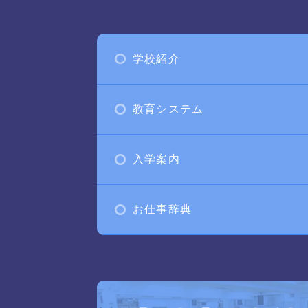
学校紹介
教育システム
入学案内
お仕事辞典