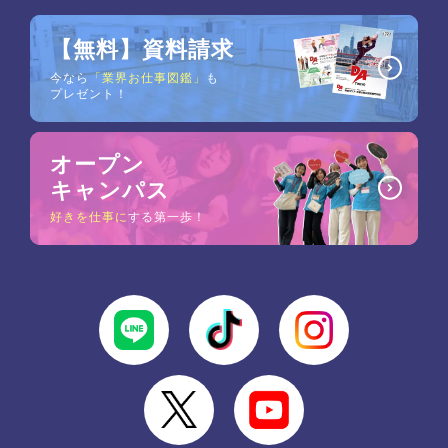
【無料】資料請求
今なら
「業界お仕事図鑑」
も
プレゼント！
オープン
キャンパス
好きを仕事に
する第一歩！