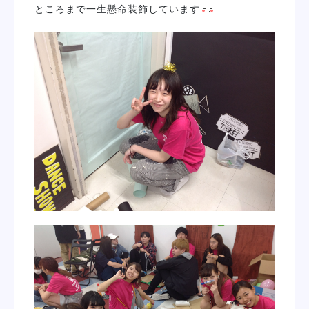
ところまで一生懸命装飾しています