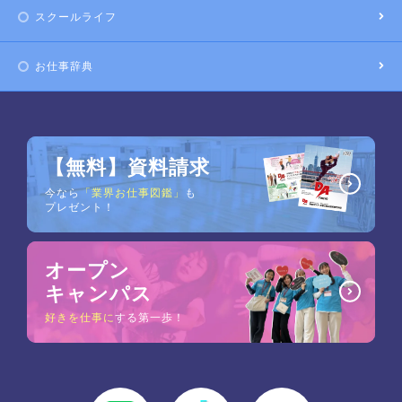
スクールライフ
お仕事辞典
【無料】資料請求
今なら
「業界お仕事図鑑」
も
プレゼント！
オープン
キャンパス
好きを仕事に
する第一歩！