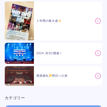
１年間の集大成
2024 JESC開催！
満員御礼
明日への扉
カテゴリー