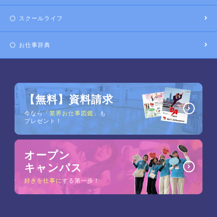
スクールライフ
お仕事辞典
【無料】資料請求
今なら
「業界お仕事図鑑」
も
プレゼント！
オープン
キャンパス
好きを仕事に
する第一歩！