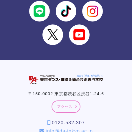
〒150-0002 東京都渋谷区渋谷1-24-6
アクセス
0120-532-307
info@da-tokyo.ac.jp