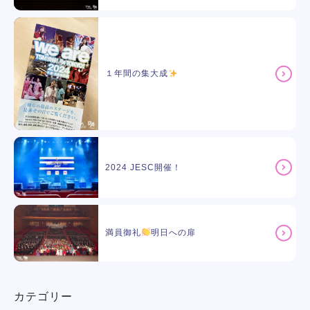
１年間の集大成
2024 JESC開催！
満員御礼
明日への扉
カテゴリー