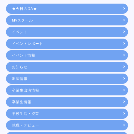
★今日のDA★
Myスクール
イベント
イベントレポート
イベント情報
お知らせ
出演情報
卒業生出演情報
卒業生情報
学校生活・授業
就職・デビュー