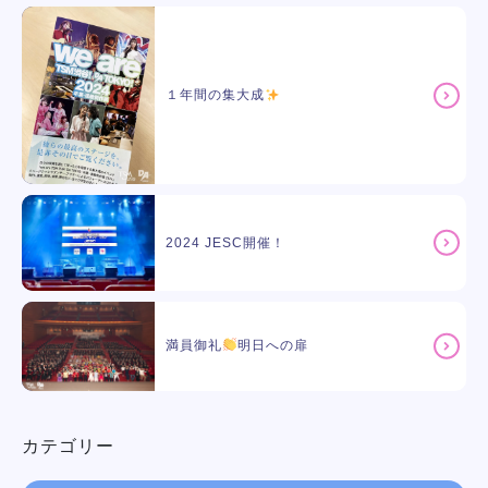
１年間の集大成
2024 JESC開催！
満員御礼
明日への扉
カテゴリー