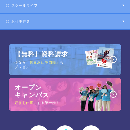
スクールライフ
お仕事辞典
【無料】資料請求
今なら
「業界お仕事図鑑」
も
プレゼント！
オープン
キャンパス
好きを仕事に
する第一歩！