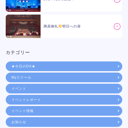
満員御礼
明日への扉
カテゴリー
★今日のDA★
Myスクール
イベント
イベントレポート
イベント情報
お知らせ