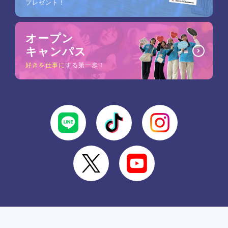
プレゼント！
オープン
キャンパス
好きを仕事に
する第一歩！