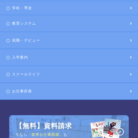
学科・専攻
教育システム
就職・デビュー
入学案内
スクールライフ
お仕事辞典
【無料】資料請求
今なら
「業界お仕事図鑑」
も