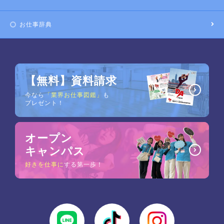
お仕事辞典
【無料】資料請求
今なら
「業界お仕事図鑑」
も
プレゼント！
オープン
キャンパス
好きを仕事に
する第一歩！