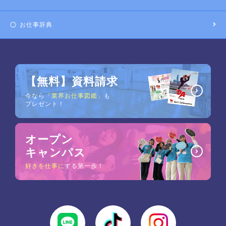
お仕事辞典
【無料】資料請求
今なら
「業界お仕事図鑑」
も
プレゼント！
オープン
キャンパス
好きを仕事に
する第一歩！