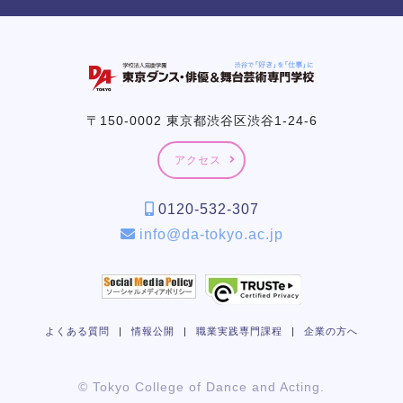
〒150-0002 東京都渋谷区渋谷1-24-6
アクセス
0120-532-307
info@da-tokyo.ac.jp
よくある質問
|
情報公開
|
職業実践専門課程
|
企業の方へ
© Tokyo College of Dance and Acting.