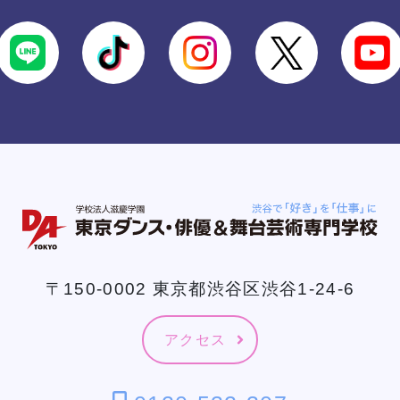
〒150-0002 東京都渋谷区渋谷1-24-6
アクセス