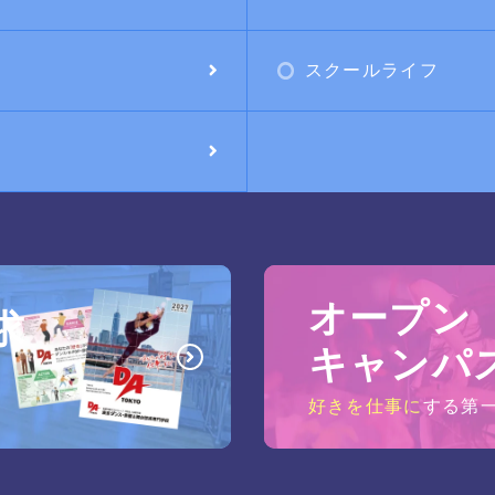
スクールライフ
オープン
求
キャンパ
好きを仕事に
する第