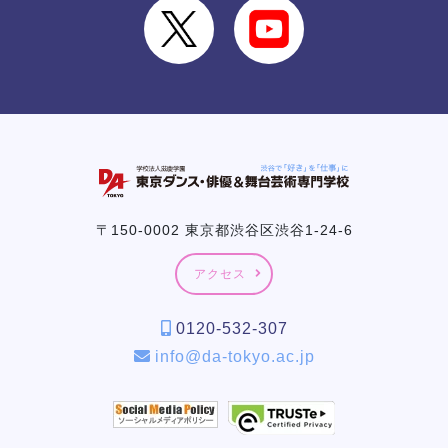
〒150-0002 東京都渋谷区渋谷1-24-6
アクセス
0120-532-307
info@da-tokyo.ac.jp