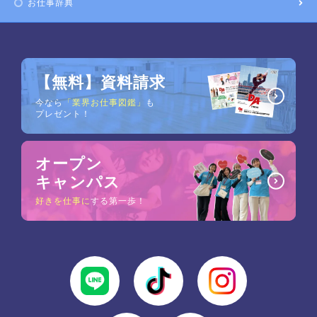
お仕事辞典
【無料】資料請求
今なら
「業界お仕事図鑑」
も
プレゼント！
オープン
キャンパス
好きを仕事に
する第一歩！