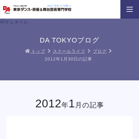
3分野18専攻
無料でお届け！
好きを体験！
学科・専攻
資料請求
オープンキャンパス
DA TOKYOブログ
トップ
スクールライフ
ブログ
2012年1月30日の記事
DA TOKYOのオープンキャンパスに
テーマパークダンスリレー
ちょこっとオープ
参加してみよう！
イベント一覧を見る
2012
1
年
月の記事