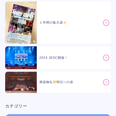
１年間の集大成
2024 JESC開催！
満員御礼
明日への扉
カテゴリー