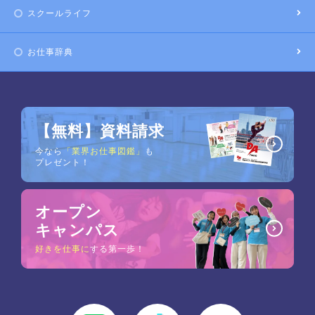
スクールライフ
お仕事辞典
【無料】資料請求
今なら
「業界お仕事図鑑」
も
プレゼント！
オープン
キャンパス
好きを仕事に
する第一歩！