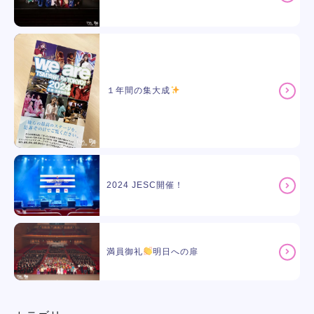
１年間の集大成
2024 JESC開催！
満員御礼
明日への扉