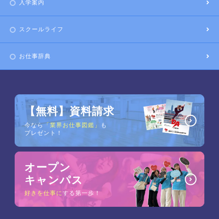
入学案内
スクールライフ
お仕事辞典
【無料】資料請求
今なら
「業界お仕事図鑑」
も
プレゼント！
オープン
キャンパス
好きを仕事に
する第一歩！