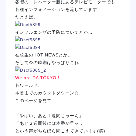
各階のエレベーター脇にあるテレビモニターでも
各種インフォメーションを流しています
たとえば、
インフルエンザの予防
についてとか…
在校生のHOT NEWS
とか…
そして今の時期はやっぱりこれ
We are DA TOKYO！
各ワールド、
本番までのカウントダウーン☆
このページを見て…
「やばい、あと１週間じゃーん」
「あと２週間後には本番か早ッッ」
という声がちらほら聞こえてきています(笑)