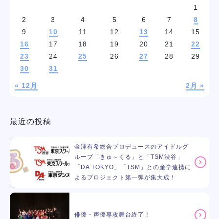
1
2
3
4
5
6
7
8
9
10
11
12
13
14
15
16
17
18
19
20
21
22
23
24
25
26
27
28
29
30
31
« 12月
2月 »
最近の投稿
金澤有希総合プロデュースのアイドルグ
ループ「きゅ～くる」と「TSM渋谷」
「DA TOKYO」「TSM」との産学連携に
よるプロジェクト第一弾が集大成！
俳優・声優専攻舞台終了！