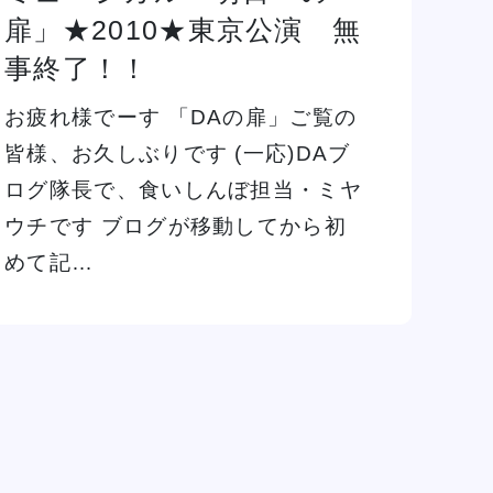
扉」★2010★東京公演 無
事終了！！
お疲れ様でーす 「DAの扉」ご覧の
皆様、お久しぶりです (一応)DAブ
ログ隊長で、食いしんぼ担当・ミヤ
ウチです ブログが移動してから初
めて記…