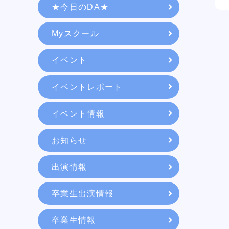
★今日のDA★
教育システム
Myスクール
就職・デビュー
イベント
イベントレポート
入学案内
イベント情報
お知らせ
スクールライフ
出演情報
訪問者別
卒業生出演情報
卒業生情報