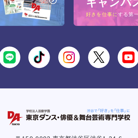
キャンパ
好きを仕事に
する第