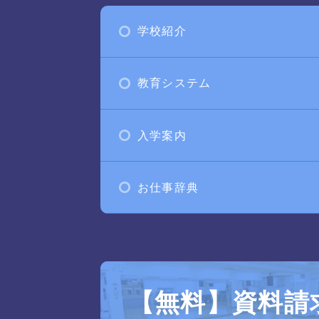
学校紹介
教育システム
入学案内
お仕事辞典
【無料】資料請