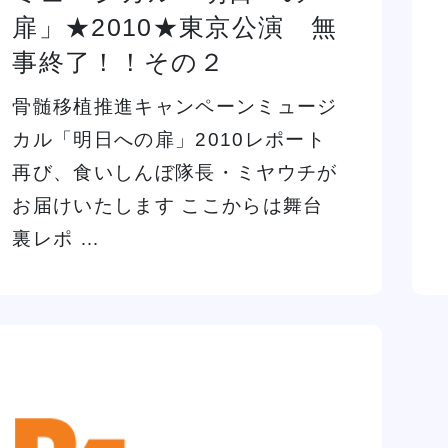
イベント一覧を見る
扉」★2010★東京公演 無
事終了！！その２
骨髄移植推進キャンペーンミュージ
カル「明日への扉」2010レポート
再び、食いしんぼ隊長・ミヤウチが
お届けいたします ここからは舞台
裏レポ …