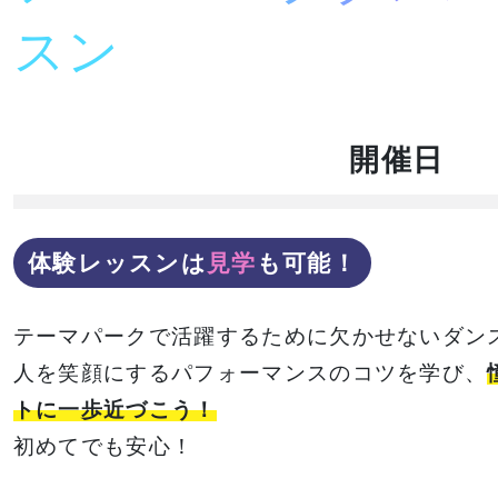
イベント一覧を見る
スン
開催日
体験レッスンは
見学
も可能！
テーマパークで活躍するために欠かせないダン
人を笑顔にするパフォーマンスのコツを学び、
トに一歩近づこう！
初めてでも安心！