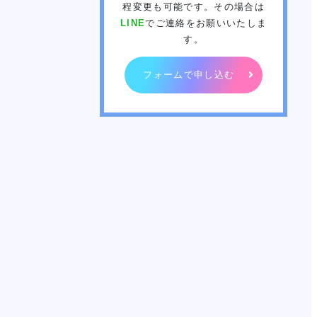
程変更も可能です。その場合は
LINE
でご連絡をお願いいたしま
す。
学費
ソー
ィア
フォームで申し込む
リン