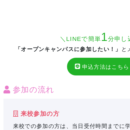
1
＼LINEで簡単
分申し
「オープンキャンパスに参加したい！」
と
申込方法はこちら
参加の流れ
来校参加の方
来校での参加の方は、当日受付時間までに