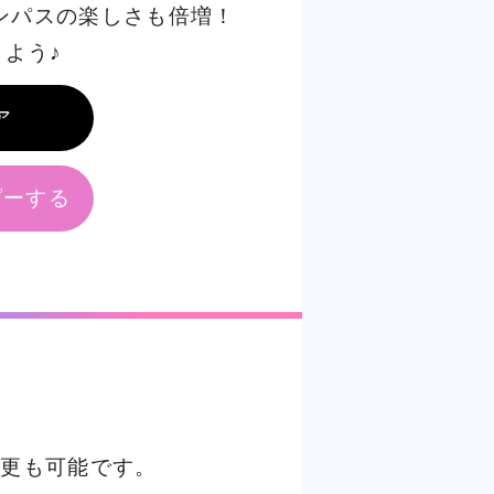
ンパスの楽しさも倍増！
よう♪
ア
ピーする
変更も可能です。