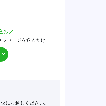
込み／
メッセージを送るだけ！
学校にお越しください。