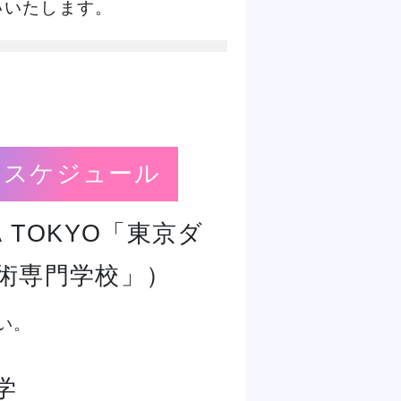
いいたします。
日スケジュール
 TOKYO「東京ダ
術専門学校」）
さい。
学