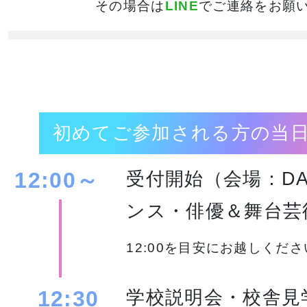
その場合は
LINE
でご連絡をお願
初めてご参加される方の当
12:00～
受付開始（会場：DA
ンス・俳優＆舞台芸
12:00を目安にお越しくだ
12:30
学校説明会・校舎見