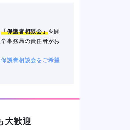
、
「保護者相談会」
を開
入学事務局の責任者がお
に保護者相談会をご希望
も大歓迎