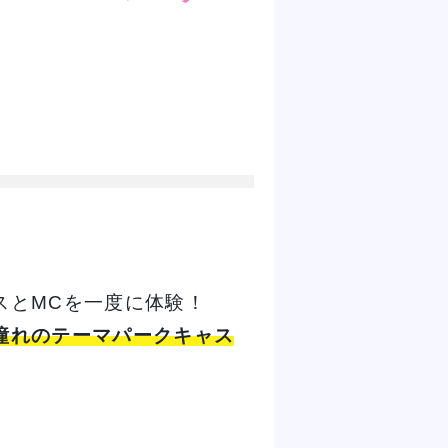
スとMCを一度に体験！
憧れのテーマパークキャス