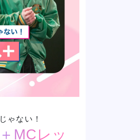
じゃない！
＋MCレッ