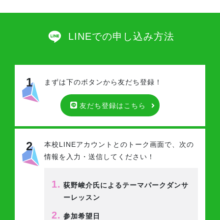
LINEでの申し込み方法
1
まずは下のボタンから友だち登録！
友だち登録はこちら
2
本校LINEアカウントとのトーク画面で、
次の
情報を入力・送信してください！
1.
荻野峻介氏によるテーマパークダンサ
ーレッスン
2.
参加希望日