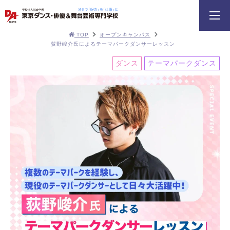
TOP
オープンキャンパス
荻野峻介氏によるテーマパークダンサーレッスン
ダンス
テーマパークダンス
HIPHOPダンスリレー
鹿島 良太氏によるミュージカル俳優
macoto氏によるバック
／テーマパークアクターレッスン
スン
イベント一覧を見る