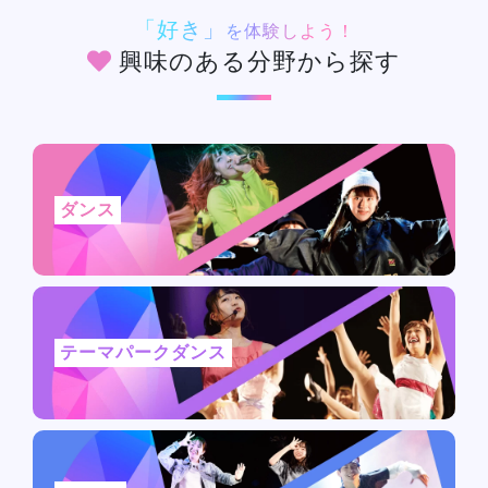
「好き」
を体験しよう！
興味のある分野から探す
ダンス
テーマパークダンス