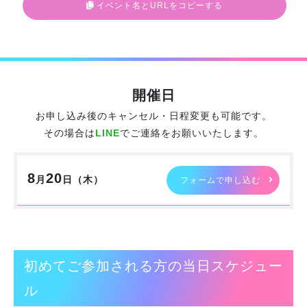
イベント名とURLをコピーする
開催日
お申し込み後のキャンセル・日程変更も可能です。
その場合は
LINE
でご連絡をお願いいたします。
8
20
月
日（
木
）
フォームで申し込む
初めてご参加される方の当日スケジュー
ル