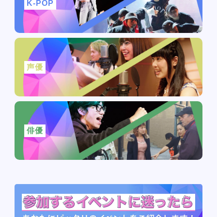
K-POP
声優
俳優