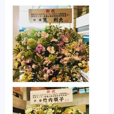
学校紹介
学科・専攻
教育システム
就職・デビュー
入学案内
スクールライフ
訪問者別