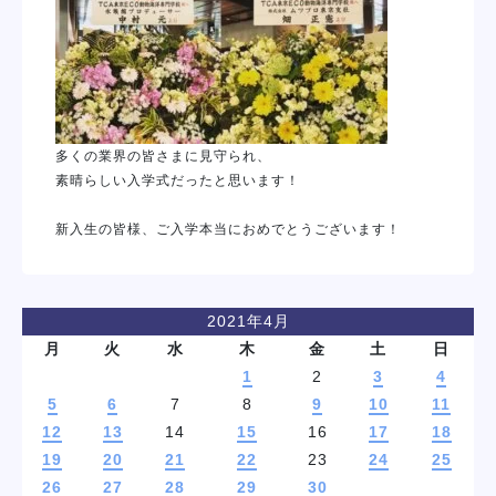
多くの業界の皆さまに見守られ、

素晴らしい入学式だったと思います！

2021年4月
月
火
水
木
金
土
日
1
2
3
4
5
6
7
8
9
10
11
12
13
14
15
16
17
18
19
20
21
22
23
24
25
26
27
28
29
30