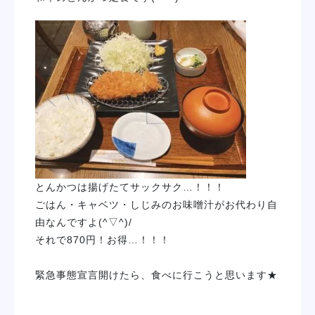
とんかつは揚げたてサックサク…！！！
ごはん・キャベツ・しじみのお味噌汁がお代わり自
由なんですよ(^▽^)/
それで870円！お得…！！！
緊急事態宣言開けたら、食べに行こうと思います★