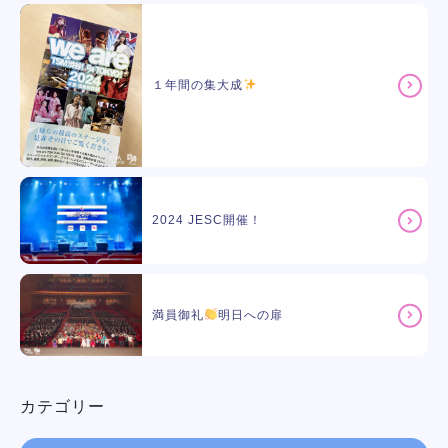
１年間の集大成
2024 JESC開催！
満員御礼
明日への扉
カテゴリー