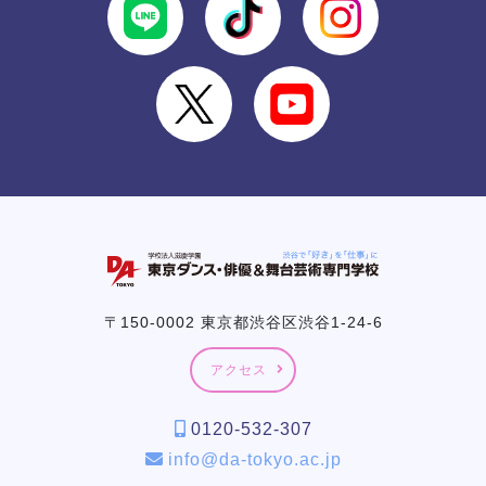
〒150-0002 東京都渋谷区渋谷1-24-6
アクセス
0120-532-307
info@da-tokyo.ac.jp