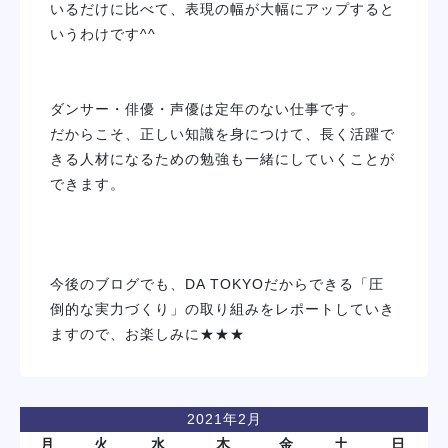
いるだけに比べて、表現の幅が大幅にアップすると
いうわけです^^
ダンサー・俳優・声優は定年のない仕事です。
だからこそ、正しい知識を身につけて、長く活躍で
きる人材になるための勉強も一緒にしていくことが
できます。
今後のブログでも、DA TOKYOだからできる「圧
倒的な実力づくり」の取り組みをレポートしていき
ますので、お楽しみに★★★
2021年2月
月
火
水
木
金
土
日