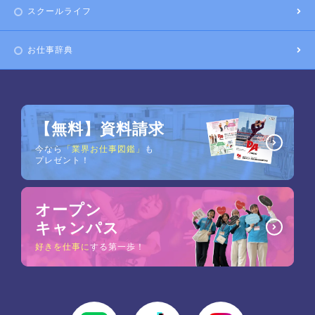
スクールライフ
お仕事辞典
【無料】資料請求
今なら
「業界お仕事図鑑」
も
プレゼント！
オープン
キャンパス
好きを仕事に
する第一歩！