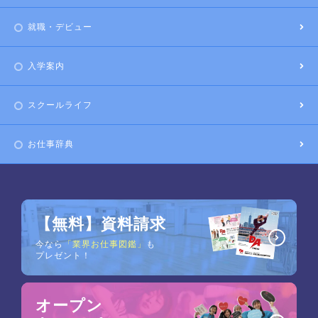
就職・デビュー
入学案内
スクールライフ
お仕事辞典
【無料】資料請求
今なら
「業界お仕事図鑑」
も
プレゼント！
オープン