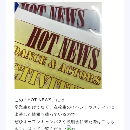
学校紹介
学科・専攻
教育システム
就職・デビュー
入学案内
スクールライフ
この「HOT NEWS」には
卒業生だけでなく、在校生のイベントやメディアに
訪問者別
出演した情報も載っているので
ぜひオープンキャンパスや説明会に来た際はこちら
も手に取ってご覧ください