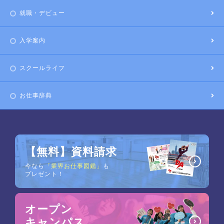
就職・デビュー
入学案内
スクールライフ
お仕事辞典
【無料】資料請求
今なら
「業界お仕事図鑑」
も
プレゼント！
オープン
キャンパス