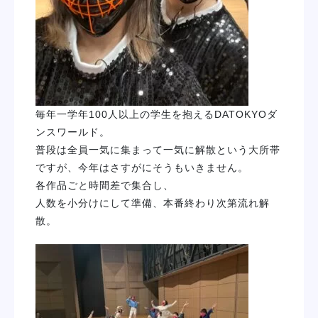
毎年一学年100人以上の学生を抱えるDATOKYOダ
ンスワールド。
普段は全員一気に集まって一気に解散という大所帯
ですが、今年はさすがにそうもいきません。
各作品ごと時間差で集合し、
人数を小分けにして準備、本番終わり次第流れ解
散。