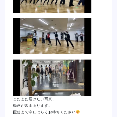
まだまだ届けたい写真、
動画が沢山あります。
配信まで今しばらくお待ちください