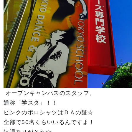
イベント一覧を見る
オープンキャンパスのスタッフ、
通称「学スタ」！！
ピンクのポロシャツはＤＡの証☆
全部で50名くらいいるんですよ！
毎週ありがとう☆