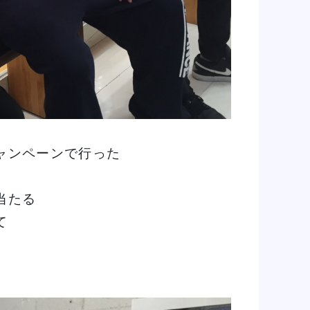
ャンペーンで行った
で当たる
て