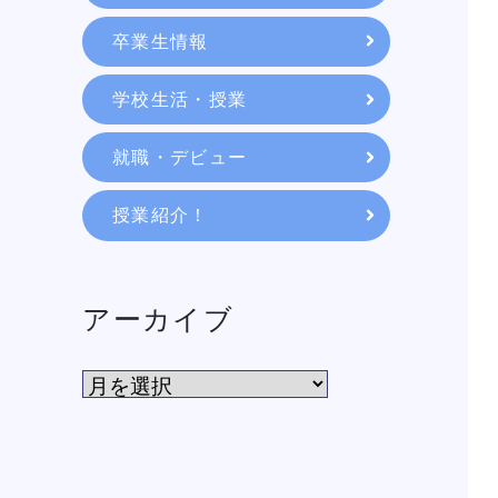
教育システム
卒業生情報
学校生活・授業
就職・デビュー
就職・デビュー
授業紹介！
入学案内
スクールライフ
アーカイブ
訪問者別