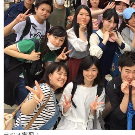
ラジオ実習！