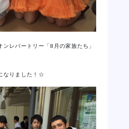
オンレパートリー「8月の家族たち」
になりました！☆