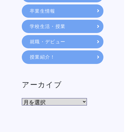
教育システム
卒業生情報
学校生活・授業
就職・デビュー
就職・デビュー
授業紹介！
入学案内
スクールライフ
アーカイブ
訪問者別