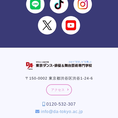
〒150-0002 東京都渋谷区渋谷1-24-6
アクセス
0120-532-307
info@da-tokyo.ac.jp