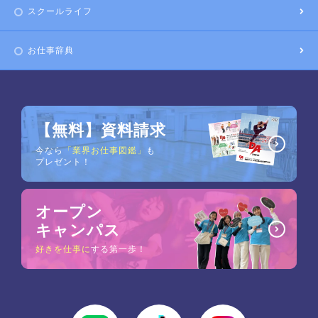
スクールライフ
お仕事辞典
【無料】資料請求
今なら
「業界お仕事図鑑」
も
プレゼント！
オープン
キャンパス
好きを仕事に
する第一歩！