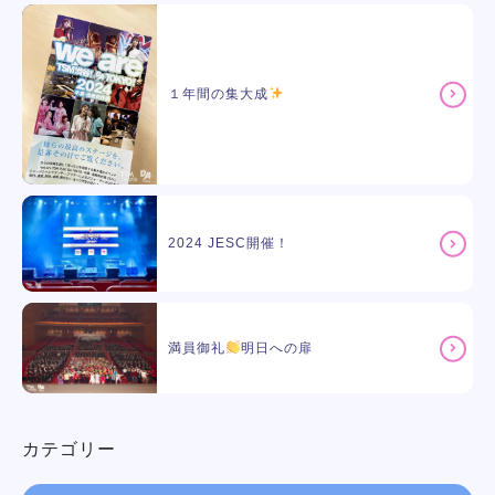
１年間の集大成
2024 JESC開催！
満員御礼
明日への扉
カテゴリー