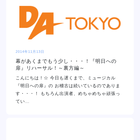
学校紹介
学科・専攻
教育システム
2014年11月13日
幕があくまでもう少し・・・！『明日への
就職・デビュー
扉』リハーサル！～裏方編～
こんにちは！☆ 今日も遅くまで、ミュージカル
入学案内
『明日への扉』の お稽古は続いているのでありま
す・・・！ もちろん出演者、めちゃめちゃ頑張っ
てい…
スクールライフ
訪問者別