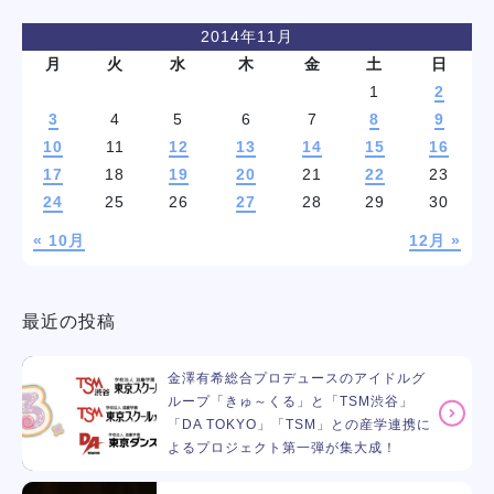
2014年11月
月
火
水
木
金
土
日
1
2
3
4
5
6
7
8
9
10
11
12
13
14
15
16
17
18
19
20
21
22
23
24
25
26
27
28
29
30
« 10月
12月 »
最近の投稿
金澤有希総合プロデュースのアイドルグ
ループ「きゅ～くる」と「TSM渋谷」
「DA TOKYO」「TSM」との産学連携に
よるプロジェクト第一弾が集大成！