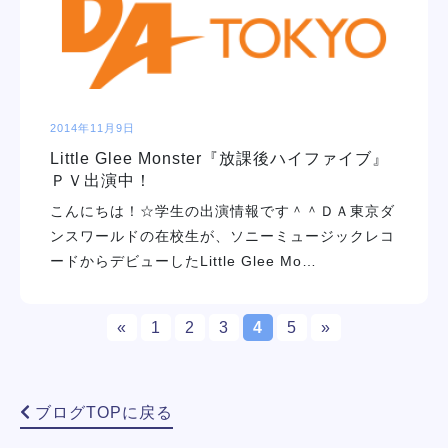
2014年11月9日
Little Glee Monster『放課後ハイファイブ』
ＰＶ出演中！
こんにちは！☆学生の出演情報です＾＾ＤＡ東京ダ
ンスワールドの在校生が、ソニーミュージックレコ
ードからデビューしたLittle Glee Mo…
«
1
2
3
4
5
»
ブログTOPに戻る