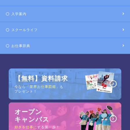
入学案内
スクールライフ
お仕事辞典
【無料】資料請求
今なら
「業界お仕事図鑑」
も
プレゼント！
オープン
キャンパス
好きを仕事に
する第一歩！