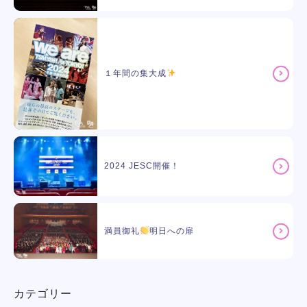
１年間の集大成
2024 JESC開催！
満員御礼
明日への扉
カテゴリー