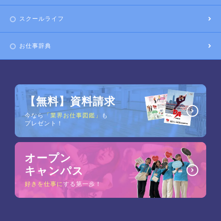
スクールライフ
お仕事辞典
【無料】資料請求
今なら
「業界お仕事図鑑」
も
プレゼント！
オープン
キャンパス
好きを仕事に
する第一歩！