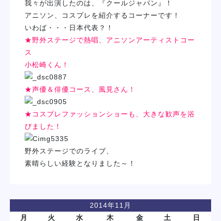
我々が出演したのは、『クールジャパン』！
アニソン、コスプレを紹介するコーナーです！
いわば・・・日本代表？！
★野外ステージで熱唱、アニソンアーティストコー
ス
小松崎くん！
★声優＆俳優コース、風見さん！
★コスプレファッションショーも、大きな歓声を浴
びました！
野外ステージでのライブ、
素晴らしい経験となりました～！
2014年11月
月
火
水
木
金
土
日