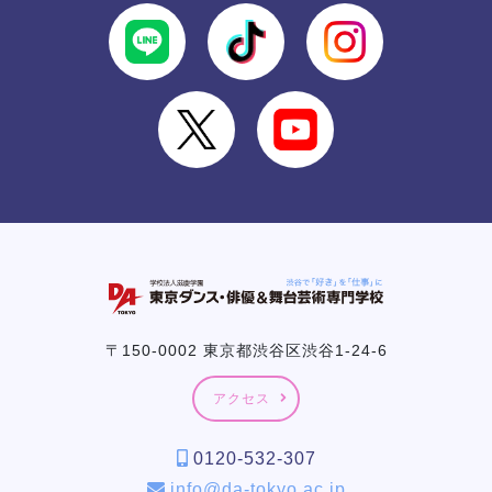
〒150-0002 東京都渋谷区渋谷1-24-6
アクセス
0120-532-307
info@da-tokyo.ac.jp