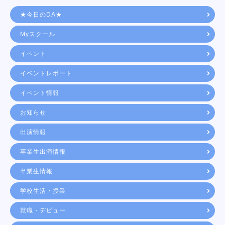
★今日のDA★
Myスクール
イベント
イベントレポート
イベント情報
お知らせ
出演情報
卒業生出演情報
卒業生情報
学校生活・授業
就職・デビュー