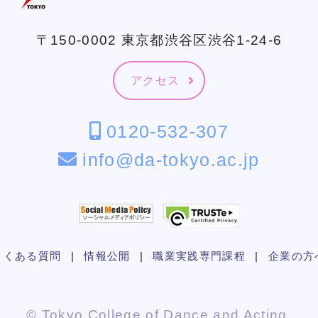
〒150-0002 東京都渋谷区渋谷1-24-6
アクセス
0120-532-307
info@da-tokyo.ac.jp
よくある質問
|
情報公開
|
職業実践専門課程
|
企業の方
© Tokyo College of Dance and Acting.