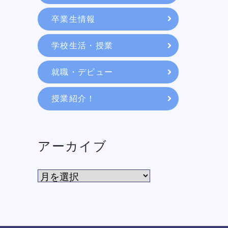
教育システム
卒業生情報
学校生活・授業
就職・デビュー
就職・デビュー
授業紹介！
入学案内
スクールライフ
アーカイブ
訪問者別