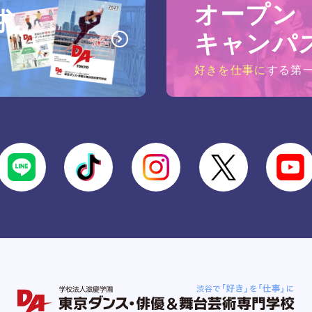
オープン
求
キャンパ
好きを仕事に
する第