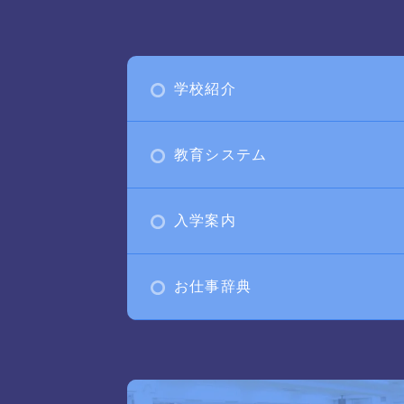
学校紹介
教育システム
入学案内
お仕事辞典