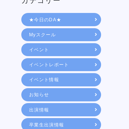
カテゴリー
★今日のDA★
Myスクール
イベント
イベントレポート
イベント情報
学校紹介
お知らせ
出演情報
学科・専攻
卒業生出演情報