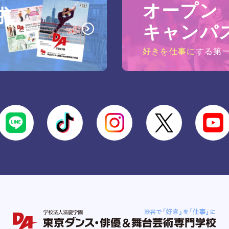
オープン
求
キャンパ
好きを仕事に
する第