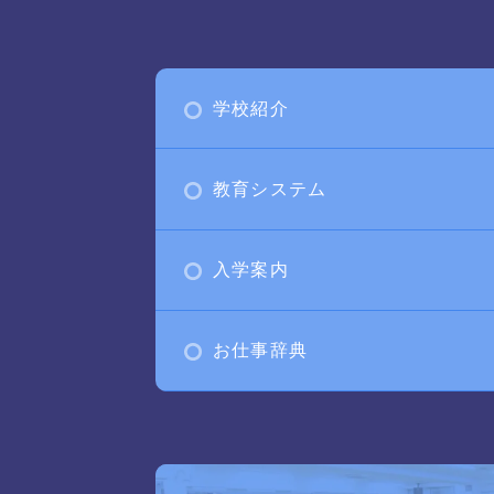
学校紹介
教育システム
入学案内
お仕事辞典