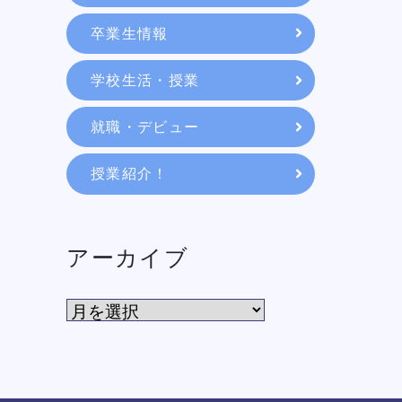
教育システム
卒業生情報
学校生活・授業
就職・デビュー
就職・デビュー
授業紹介！
入学案内
スクールライフ
アーカイブ
訪問者別