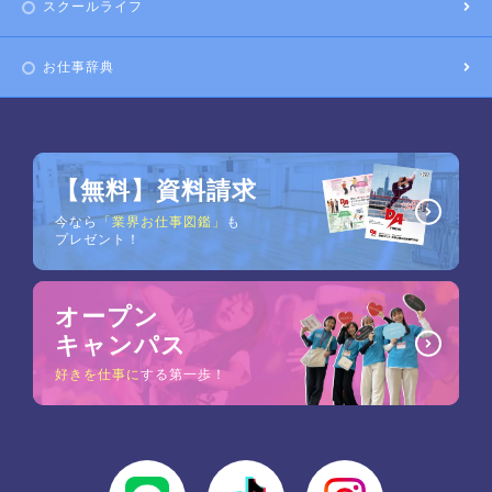
スクールライフ
お仕事辞典
【無料】資料請求
今なら
「業界お仕事図鑑」
も
プレゼント！
オープン
キャンパス
好きを仕事に
する第一歩！