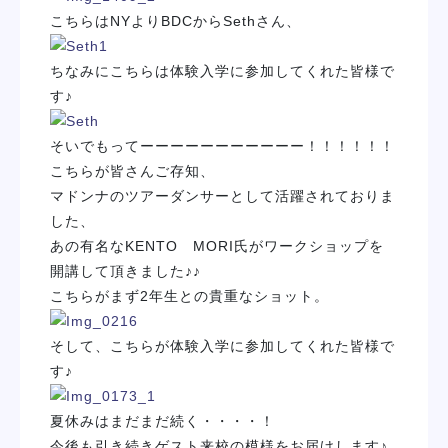
こちらはNYよりBDCからSethさん、
ちなみにこちらは体験入学に参加してくれた皆様で
す♪
そいでもってーーーーーーーーーーー！！！！！！
こちらが皆さんご存知、
マドンナのツアーダンサーとして活躍されておりま
した、
あの有名なKENTO MORI氏がワークショップを
開講して頂きました♪♪
こちらがまず2年生との貴重なショット。
そして、こちらが体験入学に参加してくれた皆様で
す♪
夏休みはまだまだ続く・・・・！
今後も引き続きゲスト来校の模様をお届けします♪