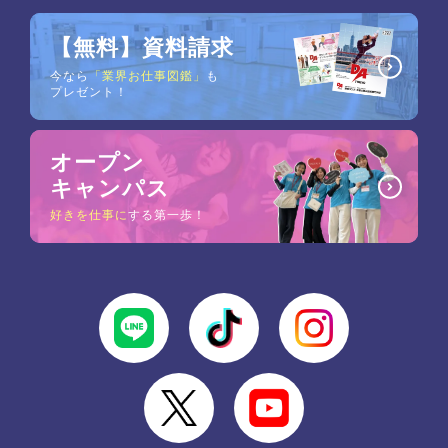
【無料】資料請求
今なら
「業界お仕事図鑑」
も
プレゼント！
オープン
キャンパス
好きを仕事に
する第一歩！