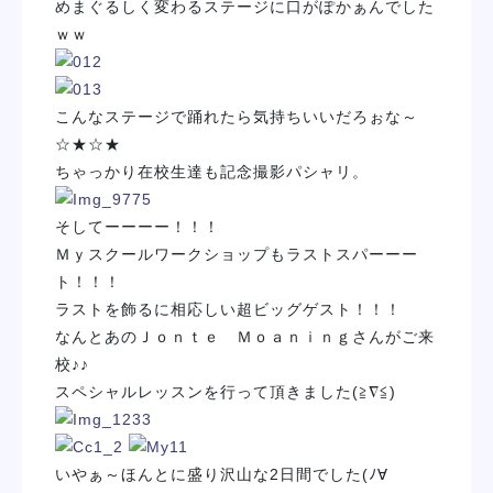
めまぐるしく変わるステージに口がぽかぁんでした
ｗｗ
こんなステージで踊れたら気持ちいいだろぉな～
☆★☆★
ちゃっかり在校生達も記念撮影パシャリ。
そしてーーーー！！！
Ｍｙスクールワークショップもラストスパーーー
ト！！！
ラストを飾るに相応しい超ビッグゲスト！！！
なんとあのＪｏｎｔｅ Ｍｏａｎｉｎｇさんがご来
校♪♪
スペシャルレッスンを行って頂きました(≧∇≦)
いやぁ～ほんとに盛り沢山な2日間でした(ﾉ∀