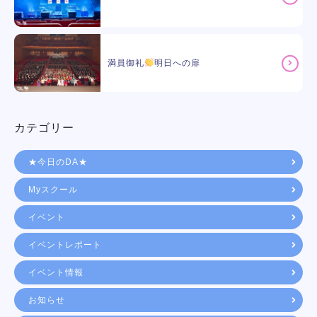
満員御礼
明日への扉
カテゴリー
★今日のDA★
Myスクール
イベント
イベントレポート
イベント情報
お知らせ