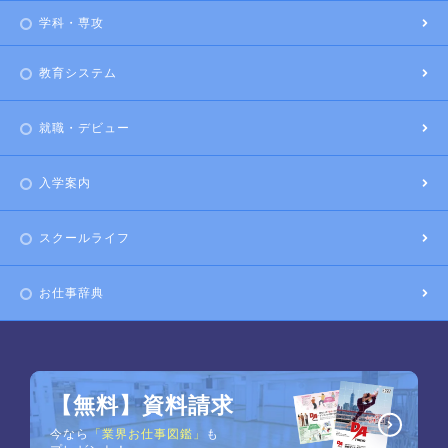
学科・専攻
教育システム
就職・デビュー
入学案内
スクールライフ
お仕事辞典
【無料】資料請求
今なら
「業界お仕事図鑑」
も