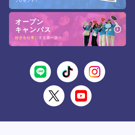
プレゼント！
オープン
キャンパス
好きを仕事に
する第一歩！