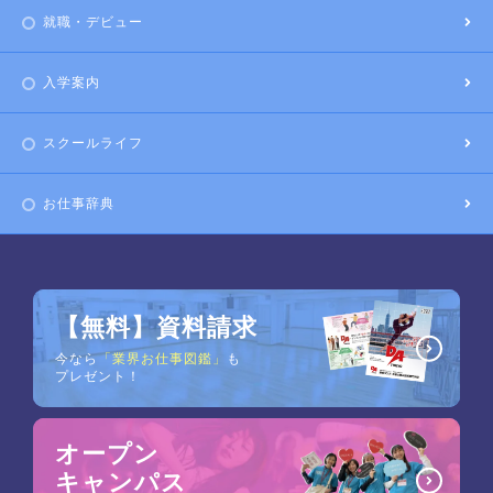
就職・デビュー
入学案内
スクールライフ
お仕事辞典
【無料】資料請求
今なら
「業界お仕事図鑑」
も
プレゼント！
オープン
キャンパス