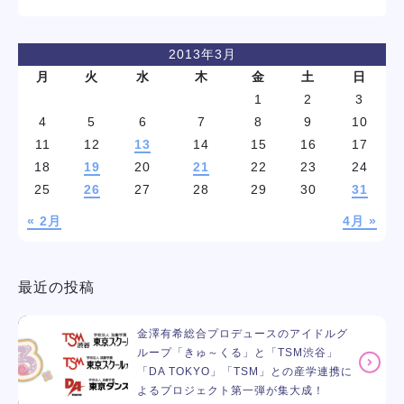
2013年3月
月
火
水
木
金
土
日
1
2
3
4
5
6
7
8
9
10
11
12
13
14
15
16
17
18
19
20
21
22
23
24
25
26
27
28
29
30
31
« 2月
4月 »
最近の投稿
金澤有希総合プロデュースのアイドルグ
ループ「きゅ～くる」と「TSM渋谷」
「DA TOKYO」「TSM」との産学連携に
よるプロジェクト第一弾が集大成！